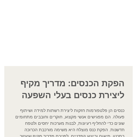
הפקת הכנסים: מדריך מקיף
ליצירת כנסים בעלי השפעה
כנסים הן פלטפורמות חזקות ליצירת רשתות למידה ושיתוף
פעולה. הם מפגישים אנשי מקצוע, חוקרים וחובבים מתחומים
שונים כדי להחליף רעיונות, לבנות מערכות יחסים ולטפח
חדשנות. הפקת כנס מוצלח היא משימה מורכבת הכרוכה
בתכנון, תיאום וביצוע קפדניים. לפניכם מדריך מקיף שיעזור